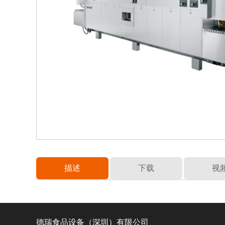
描述
下载
视
德瑞食品设备（深圳）有限公司