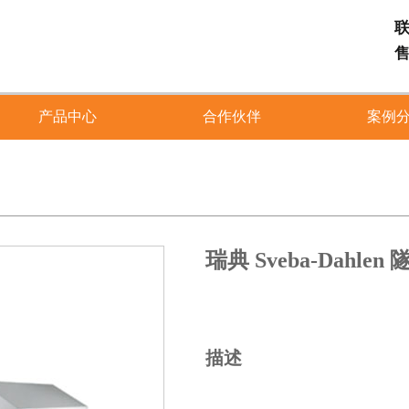
联
售
产品中心
合作伙伴
案例
瑞典 Sveba-Dahle
描述