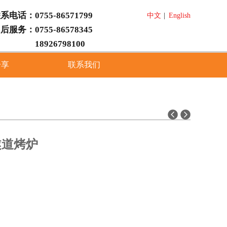
系电话：0755-86571799
中文
|
English
后服务：0755-86578345
18926798100
分享
联系我们
n 隧道烤炉