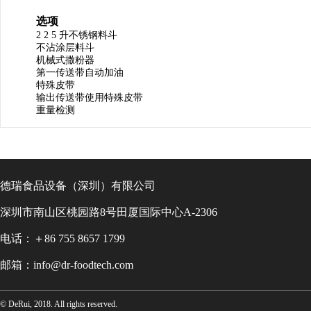
选项
2 2 5
升不锈钢料斗
不沾涂层料斗
机械式撒粉器
第一传送带自动加油
特殊皮带
输出传送带使用特殊皮带
重量检测
德瑞食品设备（深圳）有限公司
深圳市南山区桃园路8号田厦国际中心A-2306
电话：＋86 755 8657 1799
邮箱：info@dr-foodtech.com
© DeRui, 2018. All rights reserved.