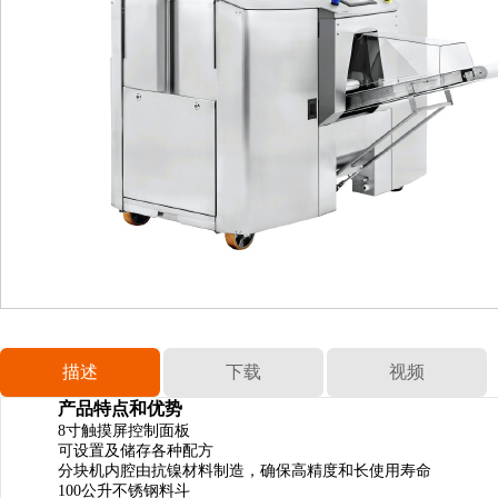
描述
下载
视频
产品特点和优势
8
寸触摸屏控制面板
可设置及储存各种配方
分块机内腔由抗镍材料制造，确保高精度和长使用寿命
100
公升不锈钢料斗