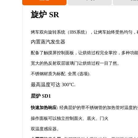
旋炉 SR
烤车双向旋转系统（IBS系统），让烤车始终受热均匀
内置蒸汽发生器
配备了触摸屏控制面板，让烘焙过程完全掌控，多种功
宽大的热反射双层玻璃门让烘焙过程一目了然。
不锈钢材质为标配. 全黑 (选项).
最高温度可达 300°C.
层炉 SD1
快速加热响应:
经典层炉的带不锈钢管的加热管对温度的变化
操作面板可以独立控制面火、底火、门火
双温度感应器。