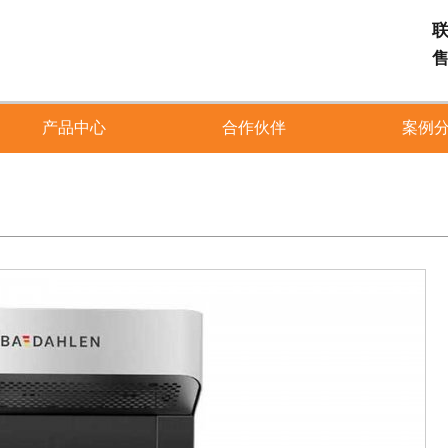
联
售
产品中心
合作伙伴
案例