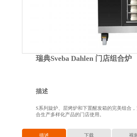
瑞典Sveba Dahlen 门店组合炉
描述
S系列旋炉、层烤炉和下置醒发箱的完美组合
合生产多样化产品的门店使用。
描述
下载
视