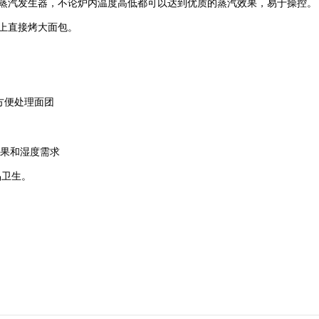
蒸汽发生器，不论炉内温度高低都可以达到优质的蒸汽效果，易于操控。
上直接烤大面包。
方便处理面团
效果和湿度需求
品卫生。